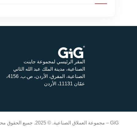
المقر الرئيسي لمجموعة جاينت
الصناعية، مدينة الملك عبد الله الثاني
الصناعية، المفرق، الأردن، ص.ب. 4156،
عمّان 11131، الأردن
GiG – مجموعة العملاق الصناعية. © 2025. جميع الحقوق محفوظة. تم التطوير بواسطة