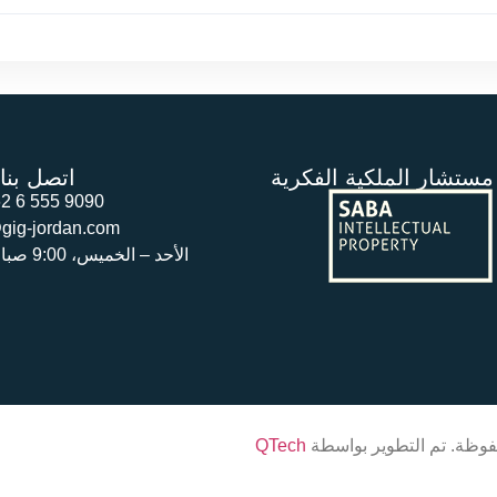
مستشار الملكية الفكرية
اتصل بنا
2 6 555 9090
gig-jordan.com
الأحد – الخميس، 9:00 صباحاً – 5:00 مساءً
QTech