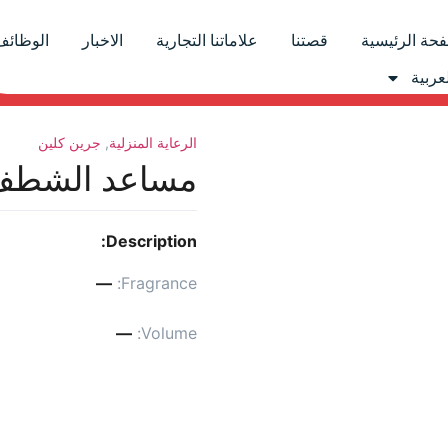
حة الرئيسية
قصتنا
علاماتنا التجارية
الاخبار
الوظائف
عربية
الرعاية المنزلية
,
جرين كلين
مساعد الشطف 
Description:
—
Fragrance:
—
Volume: